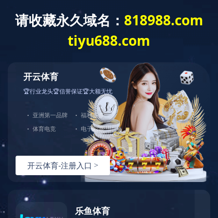
米兰网页版
欢迎来到
米兰网页版-米兰体育（中国）
的官方网站！
NEWS
米兰网页版
专业生产单、三相变压器，稳压器，调压器，电抗器，
充电器，逆变器，电机启动柜等产品