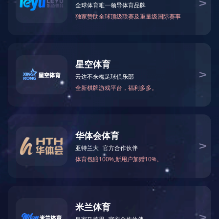
米兰网页版-米兰体育（中国） ：admin 发布时间：2019-02-10 18:09:21 点击：7031
专业生产单、三相变压器，稳压器，调压器，电抗器，充电
器，逆变器，电机启动柜等产品
上一页：米兰网页版-米兰体育（中国） 自创建以来，一直坚持
以“质量稳抓、信誉为上”的经营宗旨，不断开发，创新产品，开拓
市场
下一页：专业生产单、三相变压器，稳压器专业生产变压器，调压
器，电抗器，充电器，逆变器，电机启动柜等产品
Copyright © 2018 米兰网页版-米兰体育（中国） All rights Reserved 版权所有
未经许可不得使用、转载、摘编。
微米兰网页版-米兰体育（中国）
关于我们
产品中心
荣誉资质