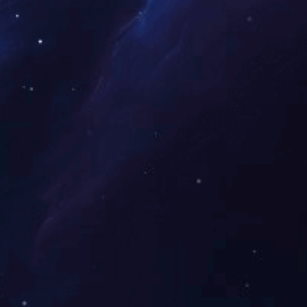
抑制线路末端电压升高，高压输电常用。
护电机绝缘。