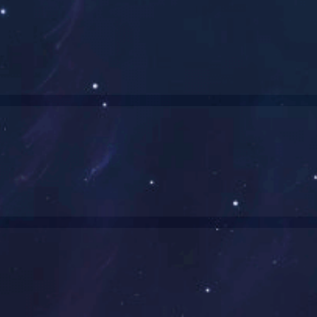
你了解电抗器的工作原理和作用吗？
米兰网页版-米兰体育（中国） ：admin 发布时间：2026-04-11 16:48:21 点击：7248
物理属性：电感，电感特性：阻碍电流变化。
无功补偿、滤波。
速增大；
阻碍。