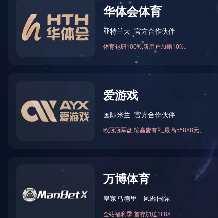
NEWS
米兰网页版
一、电抗器是什么
电抗器本质是空心或带铁芯的电感线圈，电气符号L，核心
二、核心工作原理
利用电感的电磁感应特性，抑制电流突变、限制交流电流、
1. 当电流突变时，电感会产生反向感应电动势，抵制电流快
2. 当电流平稳交流时，表现为感抗限制电流；
3. 频率越高，感抗越大，阻碍作用越强；直流稳态下几乎无