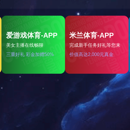
容组成LC滤波回路，滤除3、5、7次谐波，净化电能质量。